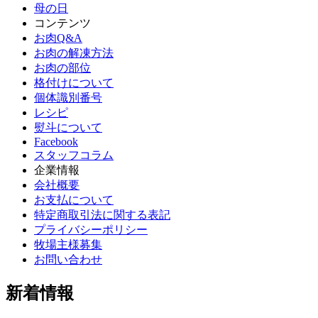
母の日
コンテンツ
お肉Q&A
お肉の解凍方法
お肉の部位
格付けについて
個体識別番号
レシピ
熨斗について
Facebook
スタッフコラム
企業情報
会社概要
お支払について
特定商取引法に関する表記
プライバシーポリシー
牧場主様募集
お問い合わせ
新着情報