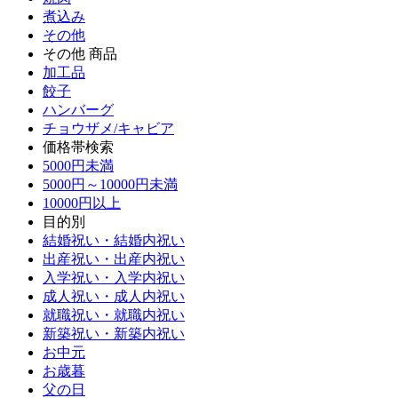
煮込み
その他
その他 商品
加工品
餃子
ハンバーグ
チョウザメ/キャビア
価格帯検索
5000円未満
5000円～10000円未満
10000円以上
目的別
結婚祝い・結婚内祝い
出産祝い・出産内祝い
入学祝い・入学内祝い
成人祝い・成人内祝い
就職祝い・就職内祝い
新築祝い・新築内祝い
お中元
お歳暮
父の日