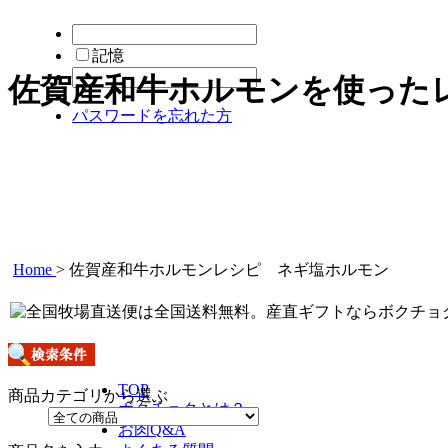
記憶
佐賀産和牛ホルモンを使った
パスワードを忘れた方
Home
>
佐賀産和牛ホルモンレシピ ネギ塩ホルモン
TOP
商品カテゴリから選ぶ
ボクチョクとは？
お肉Q&A