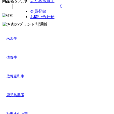
よくある質問
商品名を入力
お支払いについて
会員登録
お問い合わせ
米沢牛
佐賀牛
佐賀産和牛
鹿児島黒豚
秋田比内地鶏