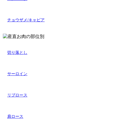
チョウザメ/キャビア
切り落とし
サーロイン
リブロース
肩ロース