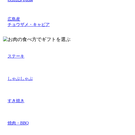
広島産
チョウザメ・キャビア
ステーキ
しゃぶしゃぶ
すき焼き
焼肉・BBQ