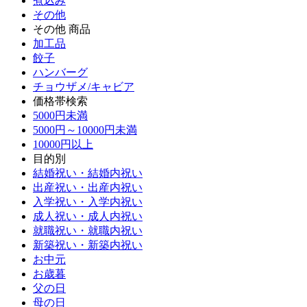
煮込み
その他
その他 商品
加工品
餃子
ハンバーグ
チョウザメ/キャビア
価格帯検索
5000円未満
5000円～10000円未満
10000円以上
目的別
結婚祝い・結婚内祝い
出産祝い・出産内祝い
入学祝い・入学内祝い
成人祝い・成人内祝い
就職祝い・就職内祝い
新築祝い・新築内祝い
お中元
お歳暮
父の日
母の日