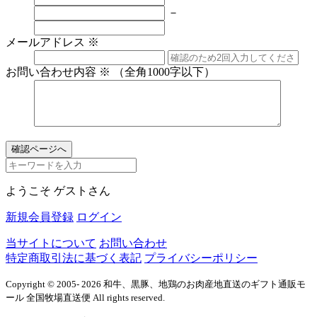
－
メールアドレス
※
お問い合わせ内容
※
（全角1000字以下）
ようこそ ゲストさん
新規会員登録
ログイン
当サイトについて
お問い合わせ
特定商取引法に基づく表記
プライバシーポリシー
Copyright © 2005- 2026 和牛、黒豚、地鶏のお肉産地直送のギフト通販モ
ール 全国牧場直送便 All rights reserved.