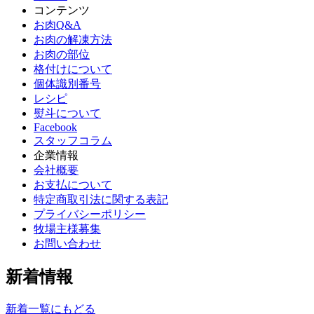
コンテンツ
お肉Q&A
お肉の解凍方法
お肉の部位
格付けについて
個体識別番号
レシピ
熨斗について
Facebook
スタッフコラム
企業情報
会社概要
お支払について
特定商取引法に関する表記
プライバシーポリシー
牧場主様募集
お問い合わせ
新着情報
新着一覧にもどる