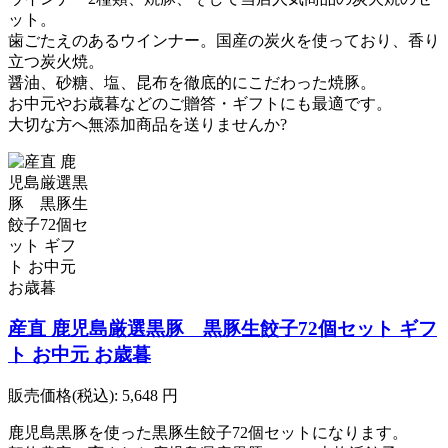
ット。
歯ごたえのあるウインナー。国産の炭火を使っており、香り
立つ炭火焼。
醤油、砂糖、塩、昆布を徹底的にこだわった焼豚。
お中元やお歳暮などのご贈答・ギフトにも最適です。
大切な方へ無添加商品を送りませんか?
産直 鹿児島厳選黒豚 黒豚生餃子72個セット ギフ
ト お中元 お歳暮
販売価格(税込):
5,648
円
鹿児島黒豚を使った黒豚生餃子72個セットになります。