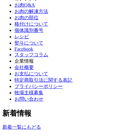
お肉Q&A
お肉の解凍方法
お肉の部位
格付けについて
個体識別番号
レシピ
熨斗について
Facebook
スタッフコラム
企業情報
会社概要
お支払について
特定商取引法に関する表記
プライバシーポリシー
牧場主様募集
お問い合わせ
新着情報
新着一覧にもどる