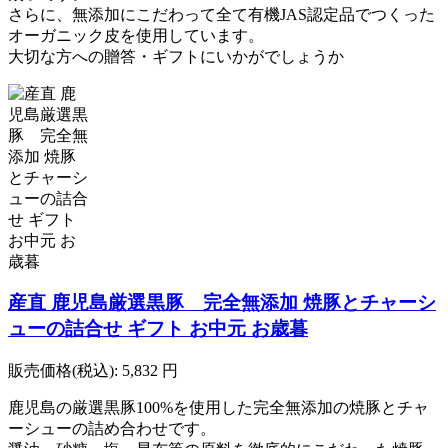
さらに、無添加にこだわって全て有機JAS認定品でつくった
オーガニック皮を使用しています。
大切な方への贈答・ギフトにいかがでしょうか
産直 鹿児島厳選黒豚 完全無添加 焼豚とチャーシ
ューの詰合せ ギフト お中元 お歳暮
販売価格(税込):
5,832
円
鹿児島の厳選黒豚100%を使用した完全無添加の焼豚とチャ
ーシューの詰め合わせです。