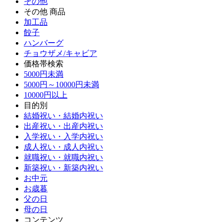
その他
その他 商品
加工品
餃子
ハンバーグ
チョウザメ/キャビア
価格帯検索
5000円未満
5000円～10000円未満
10000円以上
目的別
結婚祝い・結婚内祝い
出産祝い・出産内祝い
入学祝い・入学内祝い
成人祝い・成人内祝い
就職祝い・就職内祝い
新築祝い・新築内祝い
お中元
お歳暮
父の日
母の日
コンテンツ