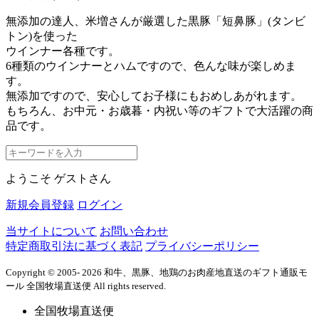
無添加の達人、米増さんが厳選した黒豚「短鼻豚」(タンビ
トン)を使った
ウインナー各種です。
6種類のウインナーとハムですので、色んな味が楽しめま
す。
無添加ですので、安心してお子様にもおめしあがれます。
もちろん、お中元・お歳暮・内祝い等のギフトで大活躍の商
品です。
ようこそ ゲストさん
新規会員登録
ログイン
当サイトについて
お問い合わせ
特定商取引法に基づく表記
プライバシーポリシー
Copyright © 2005- 2026 和牛、黒豚、地鶏のお肉産地直送のギフト通販モ
ール 全国牧場直送便 All rights reserved.
全国牧場直送便